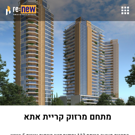
מתחם מרזוק קריית אתא