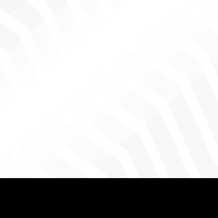
מהאתר.
שיווק
על ידי
שיתוף
תחומי
העניין
וההתנהגות
שלך בעת
ביקורך
באתר
שלנו, אתה
מגדיל את
הסיכוי
לראות תוכן
והצעות
מותאמות
אישית.