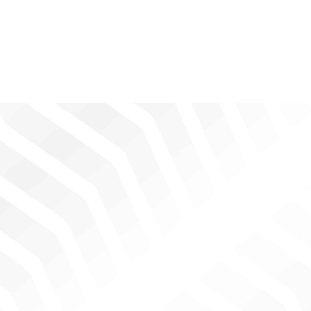
מהאתר.
שיווק
על ידי
שיתוף
תחומי
העניין
וההתנהגות
שלך בעת
ביקורך
באתר
שלנו, אתה
מגדיל את
הסיכוי
לראות תוכן
והצעות
מותאמות
אישית.