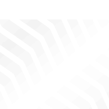
מהאתר.
שיווק
על ידי
שיתוף
תחומי
העניין
וההתנהגות
שלך בעת
ביקורך
באתר
שלנו, אתה
מגדיל את
הסיכוי
לראות תוכן
והצעות
מותאמות
אישית.